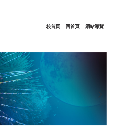
校首頁
回首頁
網站導覽