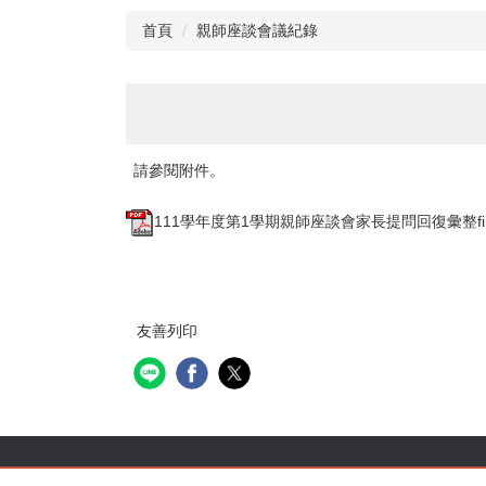
首頁
親師座談會議紀錄
請參閱附件。
111學年度第1學期親師座談會家長提問回復彙整final
友善列印