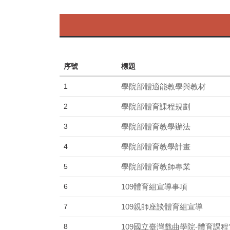
序號
標題
1
學院部體適能教學與教材
2
學院部體育課程規劃
3
學院部體育教學辦法
4
學院部體育教學計畫
5
學院部體育教師專業
6
109體育組宣導事項
7
109親師座談體育組宣導
8
109國立臺灣戲曲學院-體育課