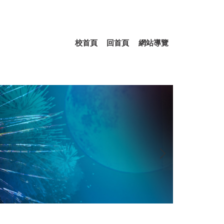
校首頁
回首頁
網站導覽