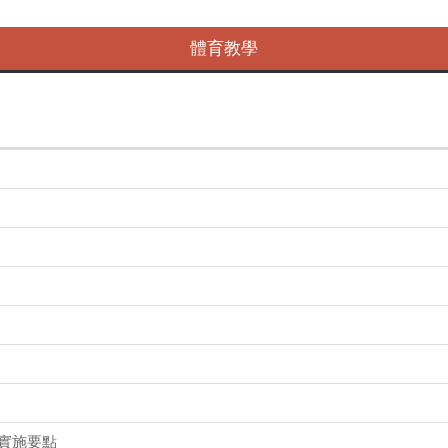
體育教學
程實施要點