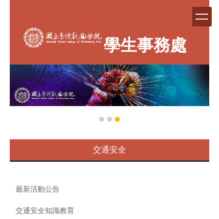
跳
到
主
要
學生事務處
內
容
區
交通安全
最新活動公告
交通安全知識教育