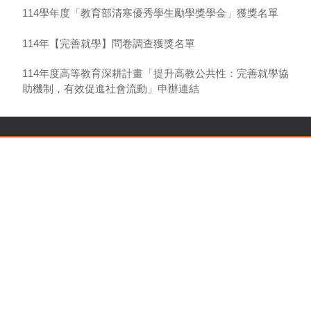
114學年度「教育部清寒優秀學生勵學獎學金」獲獎名單
114年【完善就學】問卷調查獲獎名單
114年度高等教育深耕計畫「提升高教公共性：完善就學協
助機制，有效促進社會流動」申辦連結