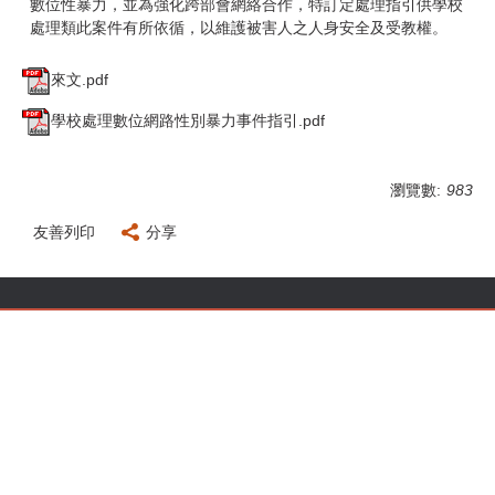
數位性暴力，並為強化跨部會網絡合作，特訂定處理指引供學校
處理類此案件有所依循，以維護被害人之人身安全及受教權。
來文.pdf
學校處理數位網路性別暴力事件指引.pdf
瀏覽數:
983
友善列印
分享