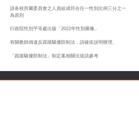
請各校所屬委員會之人員組成符合任一性別比例三分之一
為原則
行政院性別平等處出版「2022年性別圖像」
有關教師倘違反跟蹤騷擾防制法，請確依說明辦理。
「跟蹤騷擾防制法」制定案相關法規請參考