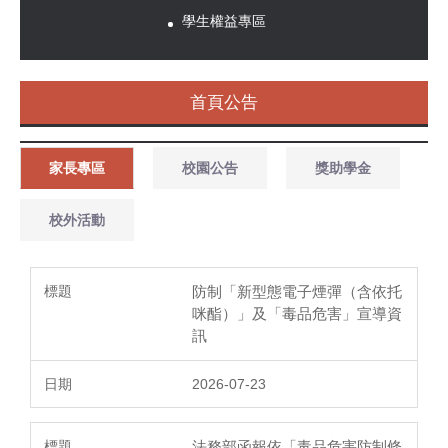
學生權益專區
首頁公告
家長專區
校園公告
獎助學金
校外活動
防制「新型態電子煙彈（含依托
咪酯）」及「毒品危害」宣導資
訊
2026-07-23
法務部函報依「毒品危害防制條