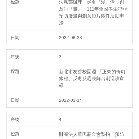
法務部辦理「炎夏『漫』活，創
意說『畫』」111年全國學生犯罪
預防漫畫與創意短片徵件活動辦
法
2022-06-28
3
新北市友善校園週 「正東的奇幻
旅程」反毒反霸凌舞台劇巡演宣
導
2022-03-14
4
財團法人董氏基金會製拍「預防