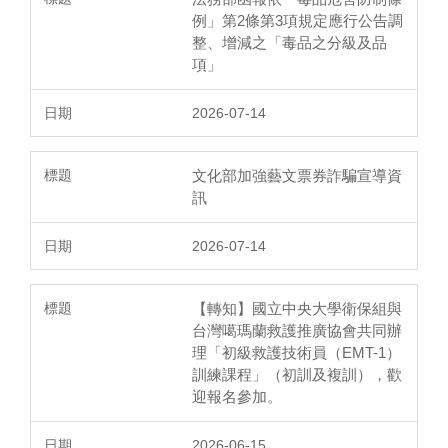
例」第2條第3項規定應行公告調
整、增減之「毒品之分級及品
項」
2026-07-14
文化部加強藝文票券詐騙宣導資
訊
2026-07-14
【轉知】國立中央大學衛保組與
台灣噶瑪蘭救護推廣協會共同辦
理「初級救護技術員（EMT-1）
訓練課程」（初訓及複訓），歡
迎報名參加。
2026-06-15