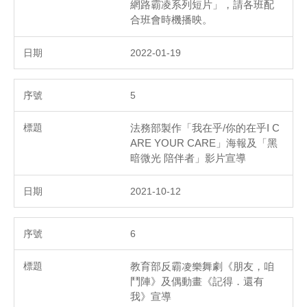
網路霸凌系列短片」，請各班配
合班會時機播映。
2022-01-19
5
法務部製作「我在乎/你的在乎I C
ARE YOUR CARE」海報及「黑
暗微光 陪伴者」影片宣導
2021-10-12
6
教育部反霸凌樂舞劇《朋友，咱
鬥陣》及偶動畫《記得．還有
我》宣導