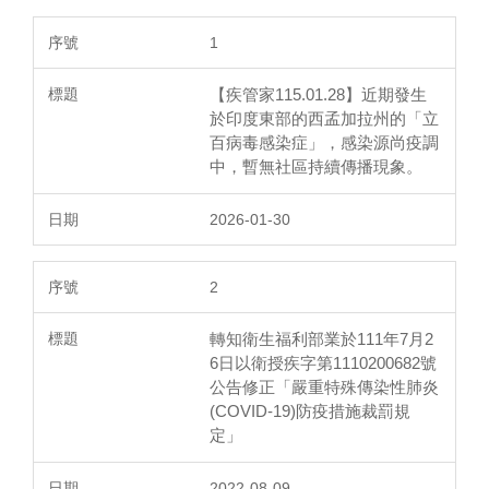
1
【疾管家115.01.28】近期發生
於印度東部的西孟加拉州的「立
百病毒感染症」，感染源尚疫調
中，暫無社區持續傳播現象。
2026-01-30
2
轉知衛生福利部業於111年7月2
6日以衛授疾字第1110200682號
公告修正「嚴重特殊傳染性肺炎
(COVID-19)防疫措施裁罰規
定」
2022-08-09