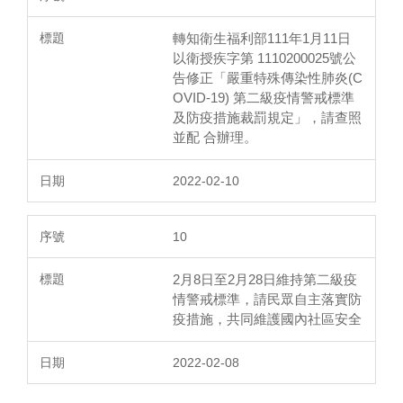
轉知衛生福利部111年1月11日
以衛授疾字第 1110200025號公
告修正「嚴重特殊傳染性肺炎(C
OVID-19) 第二級疫情警戒標準
及防疫措施裁罰規定」，請查照
並配 合辦理。
2022-02-10
10
2月8日至2月28日維持第二級疫
情警戒標準，請民眾自主落實防
疫措施，共同維護國內社區安全
2022-02-08