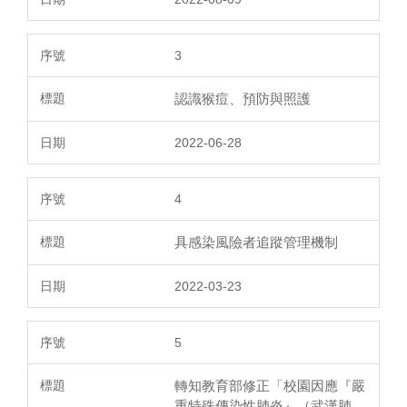
3
認識猴痘、預防與照護
2022-06-28
4
具感染風險者追蹤管理機制
2022-03-23
5
轉知教育部修正「校園因應『嚴
重特殊傳染性肺炎』（武漢肺